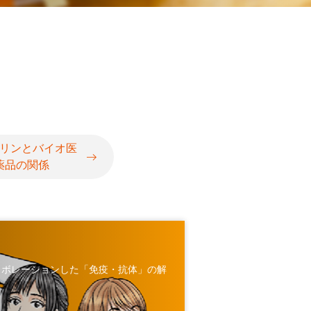
リンとバイオ医
薬品の関係
ラボレーションした「免疫・抗体」の解