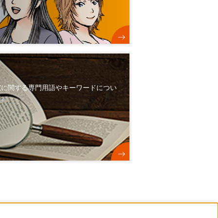
究に関する専門用語やキーワードについ
す。