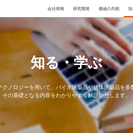
会社情報
研究開発
価値の共創
知
知る・学ぶ
テクノロジーを用いて、バイオ医薬品や抗体医薬品を多
その基礎となる内容をわかりやすく解説いたします。