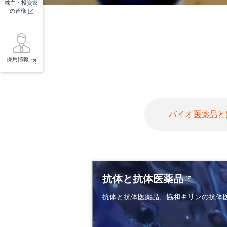
株主・投資家
の皆様
採用情報
バイオ医薬品と
抗体と抗体医薬品
抗体と抗体医薬品、協和キリンの抗体