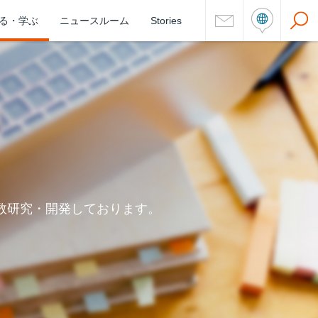
る・学ぶ
ニュースルーム
Stories
数研究・開発しております。