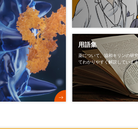
用語集
薬について、協和キリンの研
てわかりやすく解説していま