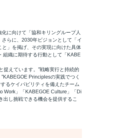
強化に向けて「協和キリングループ人
さらに、2030年ビジョンとして「イ
すること」を掲げ、その実現に向けた具体
く人・組織に期待する行動として「KABE
のと捉えています。”戦略実行と持続的
GOE Principlesの実践でつく
く実行するケイパビリティを備えたチーム
o Work」「KABEGOE Culture」「Di
大限引き出し挑戦できる機会を提供するこ