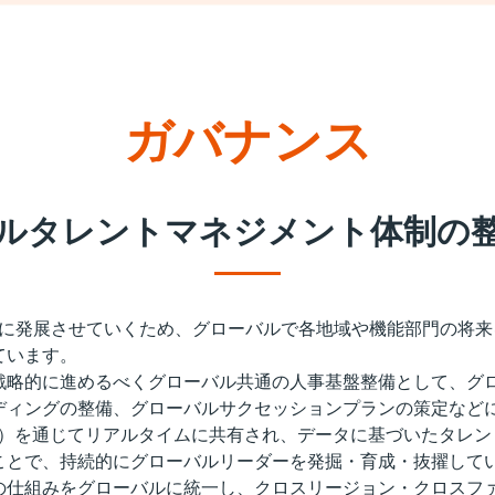
ガバナンス
ルタレントマネジメント体制の
サステナブルに発展させていくため、グローバルで各地域や機能部門の
ています。
戦略的に進めるべくグローバル共通の人事基盤整備として、グ
ディングの整備、グローバルサクセッションプランの策定など
S）を通じてリアルタイムに共有され、データに基づいたタレ
ことで、持続的にグローバルリーダーを発掘・育成・抜擢して
の仕組みをグローバルに統一し、クロスリージョン・クロスフ