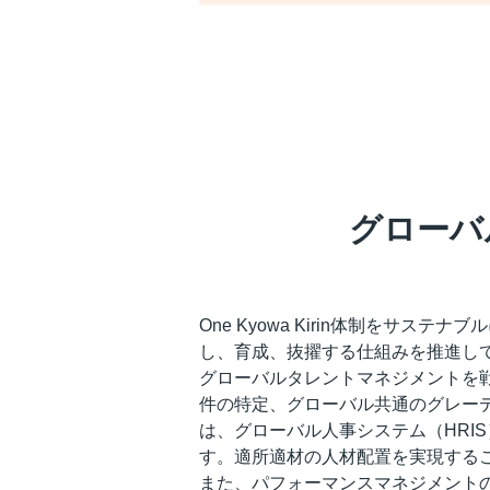
グローバ
One Kyowa Kirin体制を
し、育成、抜擢する仕組みを推進し
グローバルタレントマネジメントを
件の特定、グローバル共通のグレー
は、グローバル人事システム（HRI
す。適所適材の人材配置を実現する
また、パフォーマンスマネジメント