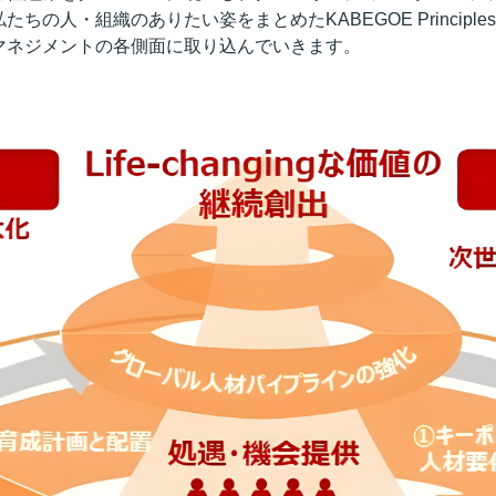
ちの人・組織のありたい姿をまとめたKABEGOE Princip
マネジメントの各側面に取り込んでいきます。