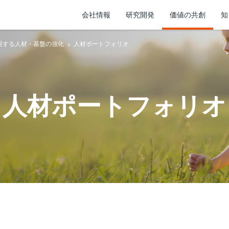
会社情報
研究開発
価値の共創
知
値を実現する人材・基盤の強化
人材ポートフォリオ
人材ポートフォリオ