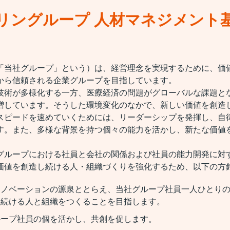
リングループ 人材マネジメント
「当社グループ」という）は、経営理念を実現するために、価
から信頼される企業グループを目指しています。
技術が多様化する一方、医療経済の問題がグローバルな課題と
増しています。そうした環境変化のなかで、新しい価値を創造
スピードを速めていくためには、リーダーシップを発揮し、自
す。また、多様な背景を持つ個々の能力を活かし、新たな価値
グループにおける社員と会社の関係および社員の能力開発に対
価値を創造し続ける人・組織づくりを強化するため、以下の方
イノベーションの源泉ととらえ、当社グループ社員一人ひとり
し続ける人と組織をつくることを目指します。
ループ社員の個を活かし、共創を促します。