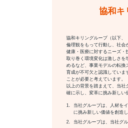
協和キ
協和キリングループ（以下、
倫理観をもって行動し、社会
健康・医療に対するニーズ・
取り巻く環境変化は激しさを
めるなど、事業モデルの転換
育成が不可欠と認識していま
ことが必要と考えています。
以上の背景を踏まえて、当社
確に示し、変革に挑み新しい
当社グループは、人材を
に挑み新しい価値を創造
当社グループは、当社グ