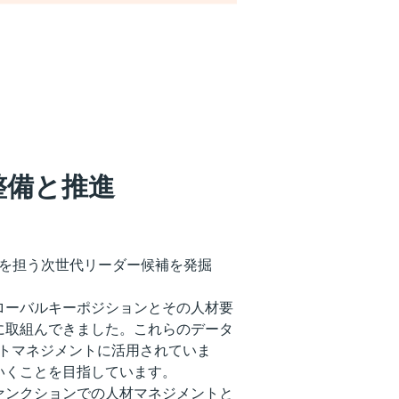
整備と推進
将来を担う次世代リーダー候補を発掘
ローバルキーポジションとその人材要
に取組んできました。これらのデータ
ントマネジメントに活用されていま
いくことを目指しています。
ァンクションでの人材マネジメントと