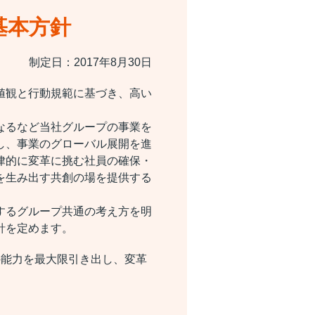
基本方針
制定日：2017年8月30日
値観と行動規範に基づき、高い
なるなど当社グループの事業を
し、事業のグローバル展開を進
律的に変革に挑む社員の確保・
を生み出す共創の場を提供する
するグループ共通の考え方を明
針を定めます。
の能力を最大限引き出し、変革