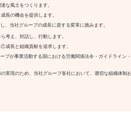
闊達な風土をつくります。
と成長の機会を提供します。
律し、当社グループの成長に資する変革に挑みます。
自ら考え、対話し、行動します。
自己成長と組織貢献を追求します。
ループが事業活動する国における労働関係法令・ガイドライン
4の実現のため、当社グループ各社において、適切な組織体制