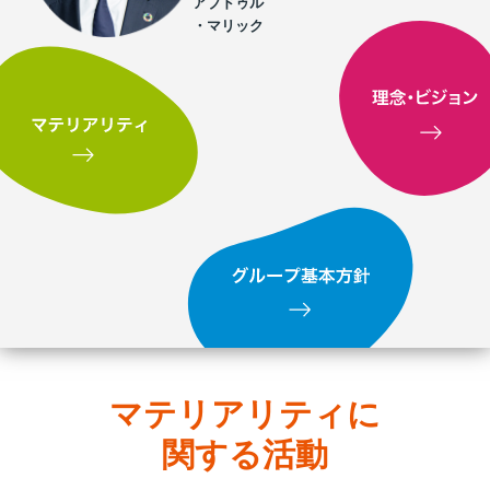
アブドゥル
・マリック
マテリアリティに
関する活動