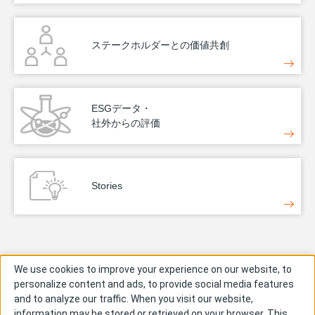
ステークホルダーとの価値共創
ESGデータ・
社外からの評価
Stories
お問い合わせ
We use cookies to improve your experience on our website, to
personalize content and ads, to provide social media features
and to analyze our traffic. When you visit our website,
information may be stored or retrieved on your browser. This
各種お問い合わせは以下で受け付けております。