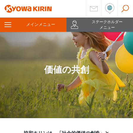
ステークホルダー
メインメニュー
を
メニュー
開
く
価値の共創