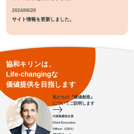
2024/06/28
サイト情報を更新しました。
協和キリンは、
Life-changingな
価値提供を目指します
私たちの『価値創造』
についてご説明します
代表取締役社長
Chief Executive
Officer（CEO）