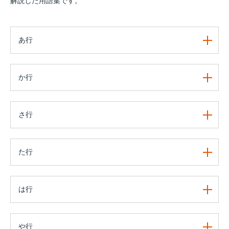
解説した用語集です。
あ行
か行
さ行
た行
は行
や行