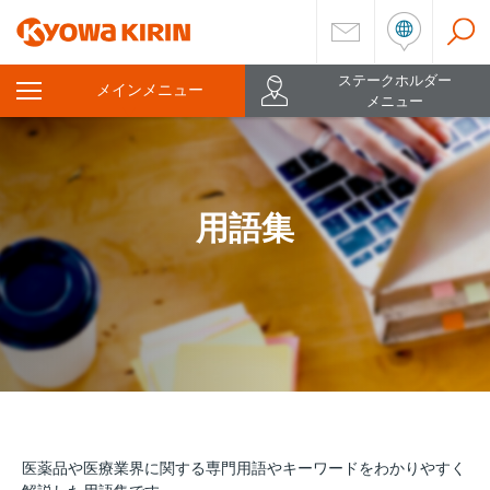
ステークホルダー
メインメニュー
を
メニュー
開
く
用語集
医薬品や医療業界に関する専門用語やキーワードをわかりやすく