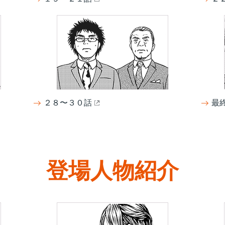
２８〜３０話
最
登場人物紹介