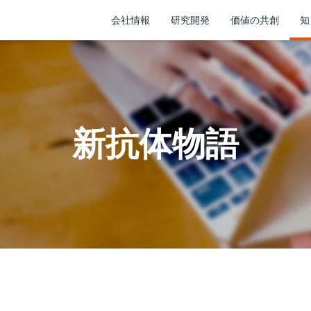
会社情報
研究開発
価値の共創
知
新抗体物語