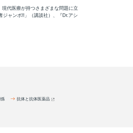
連載。現代医療が持つさまざまな問題に立
ャンボ!!」（講談社）、『Dr.アシ
関係
抗体と抗体医薬品