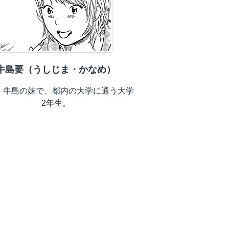
牛島要（うしじま・かなめ）
歳。牛島の妹で、都内の大学に通う大学
2年生。