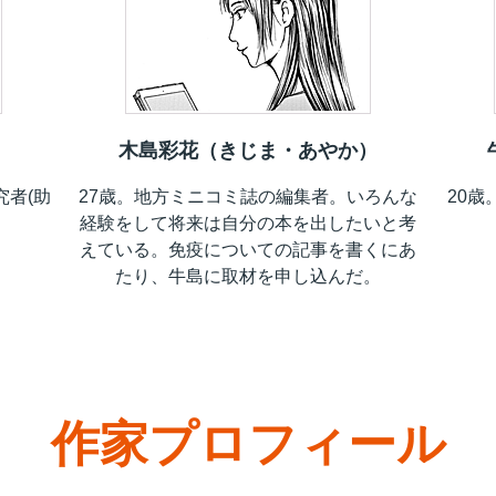
）
木島彩花（きじま・あやか）
究者(助
27歳。地方ミニコミ誌の編集者。いろんな
20
経験をして将来は自分の本を出したいと考
えている。免疫についての記事を書くにあ
たり、牛島に取材を申し込んだ。
作家プロフィール