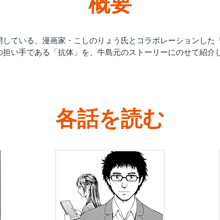
概要
開している、漫画家・こしのりょう氏とコラボレーションした
の担い手である「抗体」を、牛島元のストーリーにのせて紹介
各話を読む