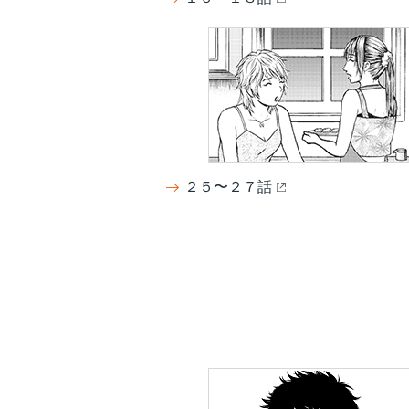
２５〜２７話