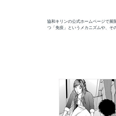
協和キリンの公式ホームページで展
つ「免疫」というメカニズムや、そ