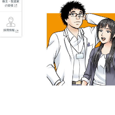
株主・投資家
の皆様
採用情報