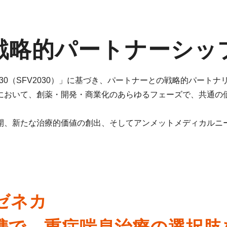
戦略的パートナーシッ
ision 2030（SFV2030）」に基づき、パートナーとの戦略
において、創薬・開発・商業化のあらゆるフェーズで、共通の
開、新たな治療的価値の創出、そしてアンメットメディカルニ
ゼネカ