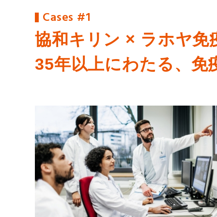
Cases #1
協和キリン × ラホヤ免疫研究所（
35年以上にわたる、免