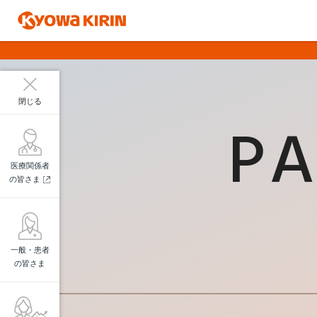
閉じる
PA
医療関係者
の皆さま
一般・患者
の皆さま