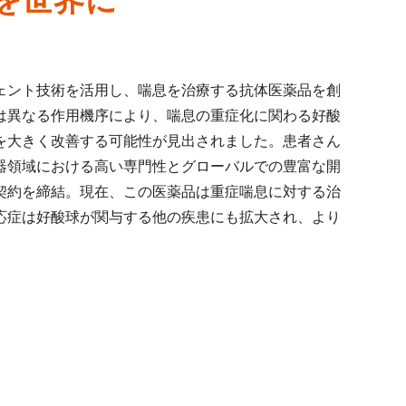
を世界に
ェント技術を活用し、喘息を治療する抗体医薬品を創
は異なる作用機序により、喘息の重症化に関わる好酸
を大きく改善する可能性が見出されました。患者さん
器領域における高い専門性とグローバルでの豊富な開
契約を締結。現在、この医薬品は重症喘息に対する治
応症は好酸球が関与する他の疾患にも拡大され、より