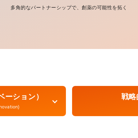
多角的なパートナーシップで、創薬の可能性を拓く
ベーション）
戦略
nnovation)