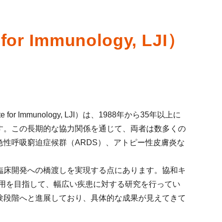
r Immunology, LJI）
 for Immunology, LJI）は、1988年から35年以上に
す。この長期的な協力関係を通じて、両者は数多くの
性呼吸窮迫症候群（ARDS）、アトピー性皮膚炎な
臨床開発への橋渡しを実現する点にあります。協和キ
応用を目指して、幅広い疾患に対する研究を行ってい
験段階へと進展しており、具体的な成果が見えてきて