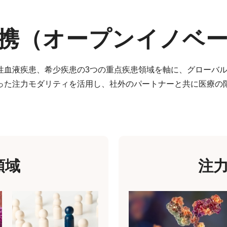
携
（オープンイノベ
性血液疾患、希少疾患の3つの重点疾患領域を軸に、グローバ
った注力モダリティを活用し、社外のパートナーと共に医療の
領域
注