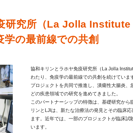
La Jolla Institute fo
疫学の最前線での共創
協和キリンとラホヤ免疫研究所（La Jolla Institute
わたり、免疫学の最前線での共創を続けていま
プロジェクトを共同で推進し、潰瘍性大腸炎、急
どの疾患領域での研究を進めてきました。
このパートナーシップの特徴は、基礎研究から
リンとLJIは、新たな治療法の発見とその臨床
ます。近年では、一部のプロジェクトが臨床試
います。