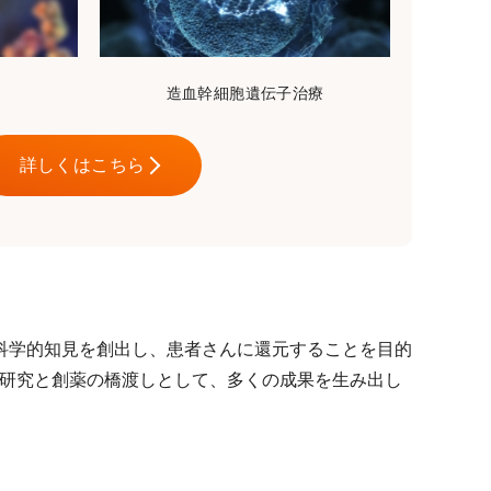
造血幹細胞遺伝子治療
詳しくはこちら
科学的知見を創出し、患者さんに還元することを目的
礎研究と創薬の橋渡しとして、多くの成果を生み出し