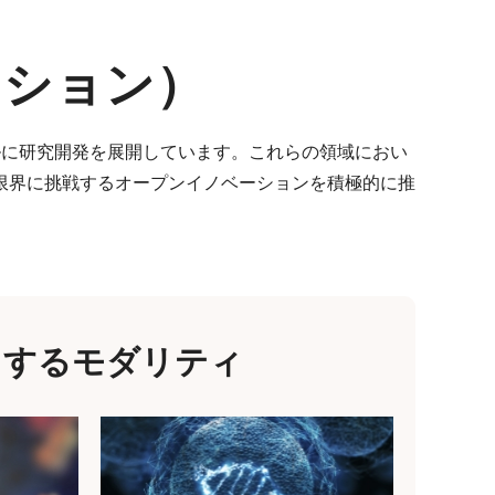
ーション）
ルに研究開発を展開しています。これらの領域におい
限界に挑戦するオープンイノベーションを積極的に推
力するモダリティ