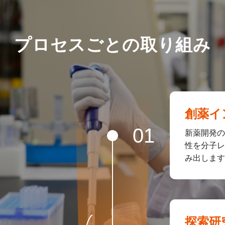
プロセスごとの取り組み
創薬イ
新薬開発の
性を分子レ
み出します
探索研