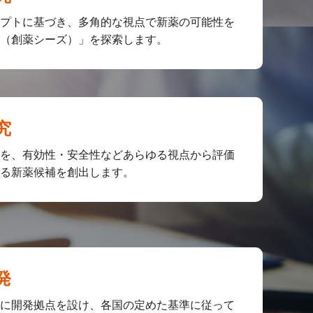
プトに基づき、多角的な視点で新薬の可能性を
（創薬シーズ）」を探索します。
究
を、有効性・安全性などあらゆる視点から評価
る新薬候補を創出します。
発
に開発拠点を設け、各国の定めた基準に従って