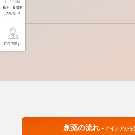
株主・投資家
の皆様
採用情報
創薬の流れ
－アイデアから