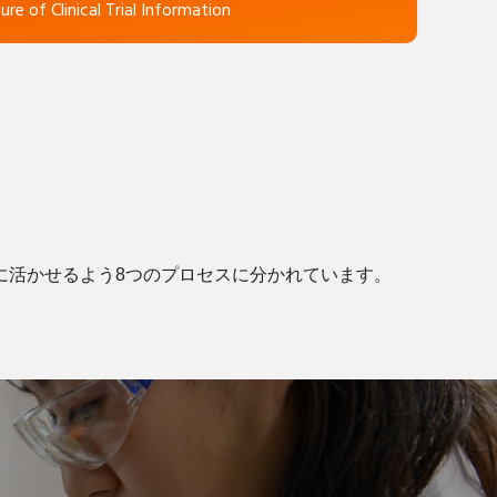
ure of Clinical Trial Information
に活かせるよう8つのプロセスに分かれています。