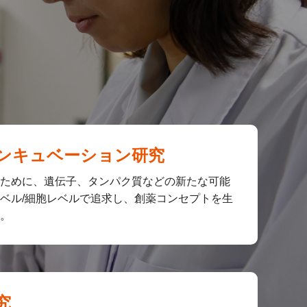
ンキュベーション研究
ために、遺伝子、タンパク質などの新たな可能
ベル/細胞レベルで追求し、創薬コンセプトを生
。
究