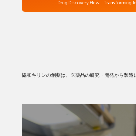
Drug Discovery Flow
- Transforming I
協和キリンの創薬は、医薬品の研究・開発から製造