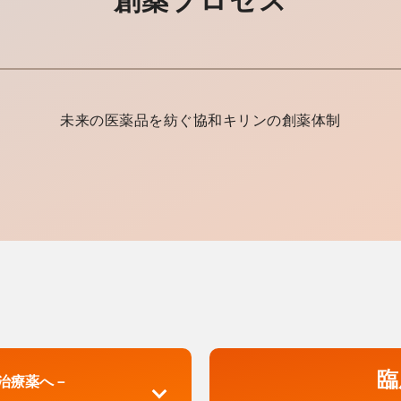
創薬プロセス
未来の医薬品を紡ぐ協和キリンの創薬体制
臨
治療薬へ－