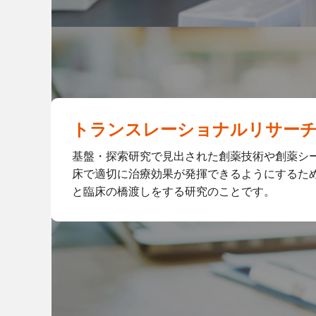
トランスレーショナルリサー
基盤・探索研究で見出された創薬技術や創薬シ
床で適切に治療効果が発揮できるようにするた
と臨床の橋渡しをする研究のことです。