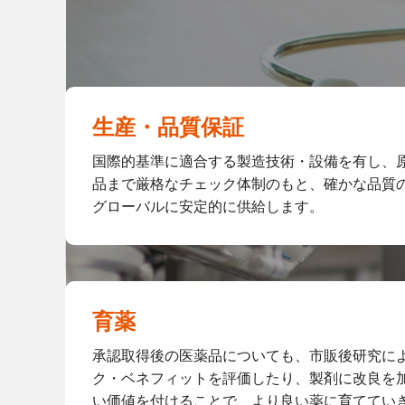
生産・品質保証
国際的基準に適合する製造技術・設備を有し、
品まで厳格なチェック体制のもと、確かな品質
グローバルに安定的に供給します。
育薬
承認取得後の医薬品についても、市販後研究に
ク・ベネフィットを評価したり、製剤に改良を
い価値を付けることで、より良い薬に育ててい