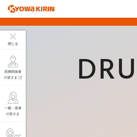
閉じる
DRU
医療関係者
の皆さま
一般・患者
の皆さま