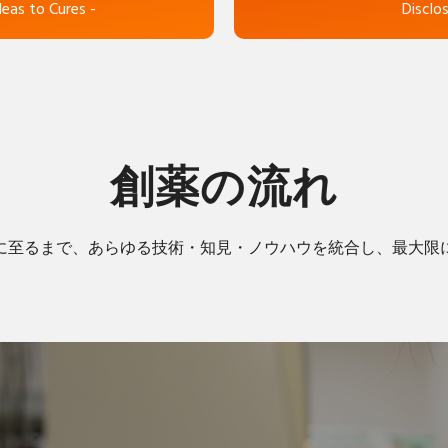
deas to Cures -
Disclos
創薬の流れ
に至るまで、あらゆる技術・知見・ノウハウを統合し、最大限