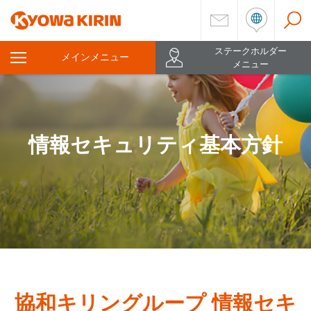
ステークホルダー
メインメニュー
を
メニュー
開
く
情報セキュリティ基本方針
協和キリングループ 情報セキ