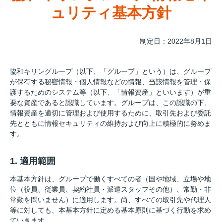
ュリティ基本方針
制定日：2022年8月1日
協和キリングループ（以下、「グループ」という）は、グループ
が保有する秘密情報・個人情報などの情報、当該情報を管理・保
護するためのシステム等（以下、「情報資産」といいます）が重
要な資産であると認識しています。グループは、この認識の下、
情報資産を適切に管理および使用するために、取引先および委託
先とともに情報セキュリティの維持および向上に積極的に努めま
す。
1. 適用範囲
本基本方針は、グループで働くすべての者（国や地域、立場や地
位（役員、従業員、契約社員・派遣スタッフその他）、常勤・非
常勤を問いません）に適用します。尚、すべての取引先や代理人
等に対しても、本基本方針に定める基本原則に基づく行動を求め
ていきます。