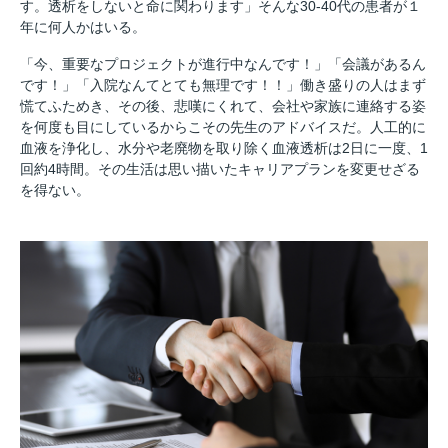
す。透析をしないと命に関わります」そんな30-40代の患者が１
年に何人かはいる。
「今、重要なプロジェクトが進行中なんです！」「会議があるん
です！」「入院なんてとても無理です！！」働き盛りの人はまず
慌てふためき、その後、悲嘆にくれて、会社や家族に連絡する姿
を何度も目にしているからこその先生のアドバイスだ。人工的に
血液を浄化し、水分や老廃物を取り除く血液透析は2日に一度、1
回約4時間。その生活は思い描いたキャリアプランを変更せざる
を得ない。