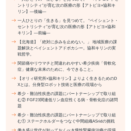
ントリシティ”が育む次の医療の形【アトピヨ×協和キ
リン】―後編―
一人ひとりの「生きる」を見つめて。 “ペイシェント・
セントリシティ”が育む次の医療の形【アトピヨ×協和
キリン】―前編―
【北海道】「絶対に歩みを止めない。」 地域医療の課
題解決とペイシェントアドボカシー。協和キリンの実
戦哲学。
関節痛やリウマチと間違われやすい希少疾病「骨軟化
症」健康な未来のために、今できること。
【オリィ研究所×協和キリン】よりよく生きるためのD
Xとは。分身型ロボット技術と医療の現場から
希少・難治性疾患の課題にパートナーシップで取り組
む② FGF23関連低リン血症性くる病・骨軟化症の諸問
題
希少・難治性疾患の課題にパートナーシップで取り組
む① ステークホルダーをつなぐ中間組織ASridの挑戦
働き盛り世代が知っておくべき慢性腎臓病治療の現場