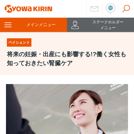
ステークホルダー
メインメニュー
を
メニュー
開
く
ペイシェント
将来の妊娠・出産にも影響する!?働く女性も
知っておきたい腎臓ケア