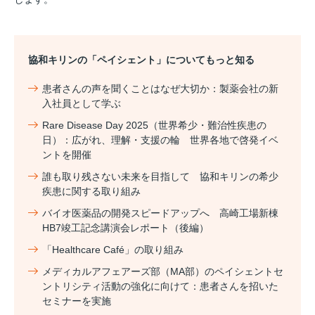
協和キリンの「ペイシェント」についてもっと知る
患者さんの声を聞くことはなぜ大切か：製薬会社の新
入社員として学ぶ
Rare Disease Day 2025（世界希少・難治性疾患の
日）：広がれ、理解・支援の輪 世界各地で啓発イベ
ントを開催
誰も取り残さない未来を目指して 協和キリンの希少
疾患に関する取り組み
バイオ医薬品の開発スピードアップへ 高崎工場新棟
HB7竣工記念講演会レポート（後編）
「Healthcare Café」の取り組み
メディカルアフェアーズ部（MA部）のペイシェントセ
ントリシティ活動の強化に向けて：患者さんを招いた
セミナーを実施