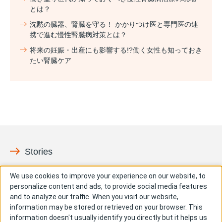
とは？
沈黙の臓器、腎臓を守る！ かかりつけ医と専門医の連
携で進む慢性腎臓病対策とは？
将来の妊娠・出産にも影響する!?働く女性も知っておき
たい腎臓ケア
Stories
ペイシェント
イノベーション
We use cookies to improve your experience on our website, to
personalize content and ads, to provide social media features
社会との共有価値
People & Culture
and to analyze our traffic. When you visit our website,
information may be stored or retrieved on your browser. This
成長
information doesn't usually identify you directly but it helps us