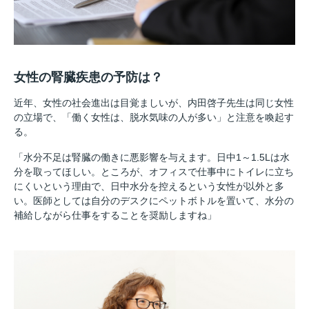
女性の腎臓疾患の予防は？
近年、女性の社会進出は目覚ましいが、内田啓子先生は同じ女性
の立場で、「働く女性は、脱水気味の人が多い」と注意を喚起す
る。
「水分不足は腎臓の働きに悪影響を与えます。日中1～1.5Lは水
分を取ってほしい。ところが、オフィスで仕事中にトイレに立ち
にくいという理由で、日中水分を控えるという女性が以外と多
い。医師としては自分のデスクにペットボトルを置いて、水分の
補給しながら仕事をすることを奨励しますね」