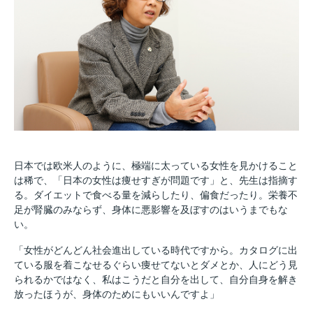
日本では欧米人のように、極端に太っている女性を見かけること
は稀で、「日本の女性は痩せすぎが問題です」と、先生は指摘す
る。ダイエットで食べる量を減らしたり、偏食だったり。栄養不
足が腎臓のみならず、身体に悪影響を及ぼすのはいうまでもな
い。
「女性がどんどん社会進出している時代ですから。カタログに出
ている服を着こなせるぐらい痩せてないとダメとか、人にどう見
られるかではなく、私はこうだと自分を出して、自分自身を解き
放ったほうが、身体のためにもいいんですよ」