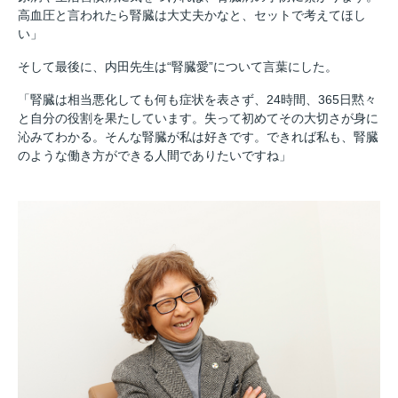
高血圧と言われたら腎臓は大丈夫かなと、セットで考えてほし
い」
そして最後に、内田先生は“腎臓愛”について言葉にした。
「腎臓は相当悪化しても何も症状を表さず、24時間、365日黙々
と自分の役割を果たしています。失って初めてその大切さが身に
沁みてわかる。そんな腎臓が私は好きです。できれば私も、腎臓
のような働き方ができる人間でありたいですね」