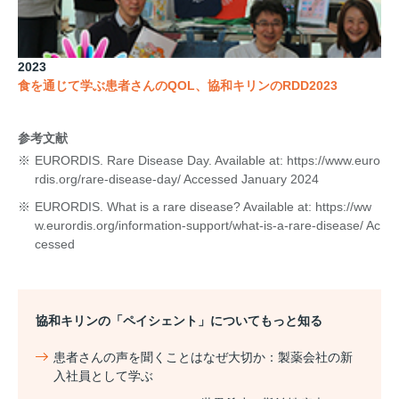
2023
食を通じて学ぶ患者さんのQOL、協和キリンのRDD2023
参考文献
※
EURORDIS. Rare Disease Day. Available at: https://www.euro
rdis.org/rare-disease-day/ Accessed January 2024
※
EURORDIS. What is a rare disease? Available at: https://ww
w.eurordis.org/information-support/what-is-a-rare-disease/ Ac
cessed
協和キリンの「ペイシェント」についてもっと知る
患者さんの声を聞くことはなぜ大切か：製薬会社の新
入社員として学ぶ