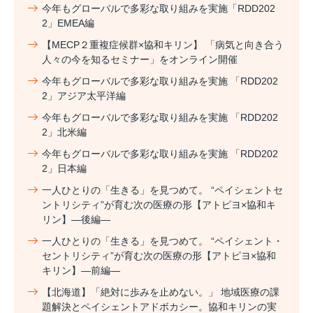
今年もグローバルで多彩な取り組みを実施「RDD202
2」EMEA編
【MECP２重複症候群×協和キリン】 「病気と向き合う
人々の今を知るセミナー」をオンライン開催
今年もグローバルで多彩な取り組みを実施 「RDD202
2」アジア太平洋編
今年もグローバルで多彩な取り組みを実施 「RDD202
2」北米編
今年もグローバルで多彩な取り組みを実施 「RDD202
2」日本編
一人ひとりの「生きる」を見つめて。 “ペイシェントセ
ントリシティ”が育む次の医療の形【アトピヨ×協和キ
リン】―後編―
一人ひとりの「生きる」を見つめて。 “ペイシェント・
セントリシティ”が育む次の医療の形【アトピヨ×協和
キリン】―前編―
【北海道】「絶対に歩みを止めない。」 地域医療の課
題解決とペイシェントアドボカシー。協和キリンの実