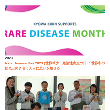
2023
Rare Disease Day 2023 (世界希少・難治性疾患の日)：世界中の
病気と向き合う人々に思いを馳せる