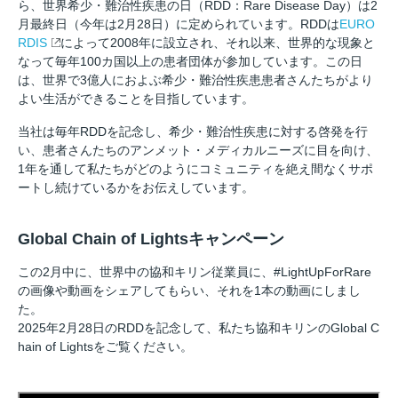
ら、世界希少・難治性疾患の日（RDD：Rare Disease Day）は2
月最終日（今年は2月28日）に定められています。RDDは
EURO
RDIS
によって2008年に設立され、それ以来、世界的な現象と
なって毎年100カ国以上の患者団体が参加しています。この日
は、世界で3億人におよぶ希少・難治性疾患患者さんたちがより
よい生活ができることを目指しています。
当社は毎年RDDを記念し、希少・難治性疾患に対する啓発を行
い、患者さんたちのアンメット・メディカルニーズに目を向け、
1年を通して私たちがどのようにコミュニティを絶え間なくサポ
ートし続けているかをお伝えしています。
Global Chain of Lightsキャンペーン
この2月中に、世界中の協和キリン従業員に、#LightUpForRare
の画像や動画をシェアしてもらい、それを1本の動画にしまし
た。
2025年2月28日のRDDを記念して、私たち協和キリンのGlobal C
hain of Lightsをご覧ください。