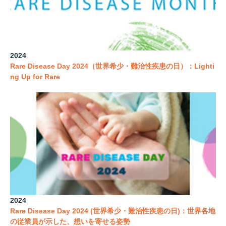
2024
Rare Disease Day 2024（世界希少・難治性疾患の日）：Lighti
ng Up for Rare
2024
Rare Disease Day 2024 (世界希少・難治性疾患の日)：世界各地
の従業員が示した、想いを寄せる姿勢