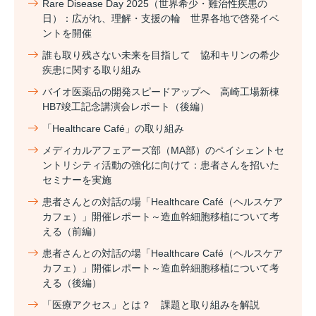
Rare Disease Day 2025（世界希少・難治性疾患の
日）：広がれ、理解・支援の輪 世界各地で啓発イベ
ントを開催
誰も取り残さない未来を目指して 協和キリンの希少
疾患に関する取り組み
バイオ医薬品の開発スピードアップへ 高崎工場新棟
HB7竣工記念講演会レポート（後編）
「Healthcare Café」の取り組み
メディカルアフェアーズ部（MA部）のペイシェントセ
ントリシティ活動の強化に向けて：患者さんを招いた
セミナーを実施
患者さんとの対話の場「Healthcare Café（ヘルスケア
カフェ）」開催レポート～造血幹細胞移植について考
える（前編）
患者さんとの対話の場「Healthcare Café（ヘルスケア
カフェ）」開催レポート～造血幹細胞移植について考
える（後編）
「医療アクセス」とは？ 課題と取り組みを解説