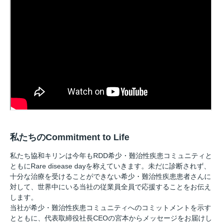
私たちのCommitment to Life
私たち協和キリンは今年もRDD希少・難治性疾患コミュニティと
ともにRare disease dayを称えていきます。未だに診断されず、
十分な治療を受けることができない希少・難治性疾患患者さんに
対して、世界中にいる当社の従業員全員で応援することをお伝え
します。
当社が希少・難治性疾患コミュニティへのコミットメントを示す
とともに、代表取締役社長CEOの宮本からメッセージをお届けし