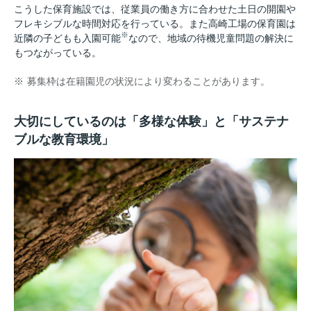
こうした保育施設では、従業員の働き方に合わせた土日の開園や
フレキシブルな時間対応を行っている。また高崎工場の保育園は
※
近隣の子どもも入園可能
なので、地域の待機児童問題の解決に
もつながっている。
※
募集枠は在籍園児の状況により変わることがあります。
大切にしているのは「多様な体験」と「サステナ
ブルな教育環境」