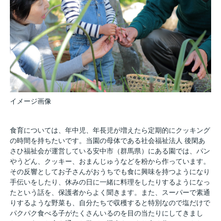
イメージ画像
食育については、年中児、年長児が増えたら定期的にクッキング
の時間を持ちたいです。当園の母体である社会福祉法人 後閑あ
さひ福祉会が運営している安中市（群馬県）にある園では、パン
やうどん、クッキー、おまんじゅうなどを粉から作っています。
その反響としてお子さんがおうちでも食に興味を持つようになり
手伝いをしたり、休みの日に一緒に料理をしたりするようになっ
たという話を、保護者からよく聞きます。また、スーパーで素通
りするような野菜も、自分たちで収穫すると特別なので塩だけで
パクパク食べる子がたくさんいるのを目の当たりにしてきまし