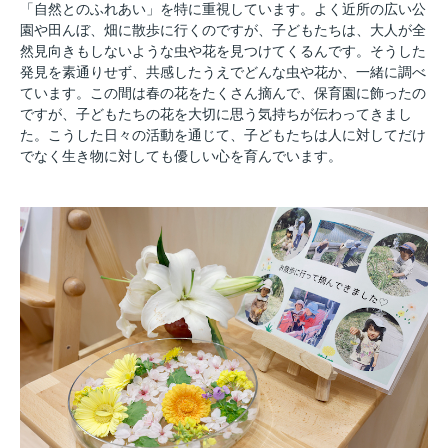
「自然とのふれあい」を特に重視しています。よく近所の広い公
園や田んぼ、畑に散歩に行くのですが、子どもたちは、大人が全
然見向きもしないような虫や花を見つけてくるんです。そうした
発見を素通りせず、共感したうえでどんな虫や花か、一緒に調べ
ています。この間は春の花をたくさん摘んで、保育園に飾ったの
ですが、子どもたちの花を大切に思う気持ちが伝わってきまし
た。こうした日々の活動を通じて、子どもたちは人に対してだけ
でなく生き物に対しても優しい心を育んでいます。