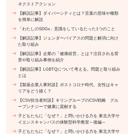
ネクストアクション
【解説記事】ダイバーシティとは？言葉の意味や種類
を簡単に解説
「わたしのSDGs」意識をしているたった1つのこと
【解説記事】ジェンダーバイアスの問題と解消に向け
た取り組み
【解説記事】企業の「健康経営」とは？注目される背
景や取り組み事例を紹介
【解説記事】LGBTQについて考える。問題と取り組み
とは
【製薬企業人事対談】ポストコロナ時代、女性はキャ
リアをどう描く？
【CSV担当者対談】キリングループのCSV戦略 グル
ープシナジーで健康に貢献する
子どもたちに「なぜ？」と問いかける力を 東北大学サ
イエンスキャンパスの体験型科学教室～後編～
子どもたちに「なぜ？」と問いかける力を 東北大学サ