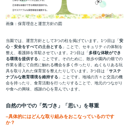
画像：保育理念と運営方針の図
当園では、運営方針として3つの柱を掲げています。1つ目は「
安
心・安全をすべての土台とする
」ことで、セキュリティの体制を
整え、看護師を常駐させています。2つ目は「
多様な体験ができ
る環境を提供する
」ことです。そのために、散歩や園内の畑での
作業を通じて自然に触れる機会を多く作ったり、ぬくもりある玩
具を取り入れた保育室を整えたりしています。3つ目は「
サステ
ナブルな教育環境を維持する
」ことです。地域の方々と交流の機
会を持ったり、食育活動を行ったりすることで、地元のつながり
や食への興味、感謝の心を育んでいます。
自然の中での「気づき」「思い」を尊重
–具体的にはどんな取り組みをおこなっているのです
か？