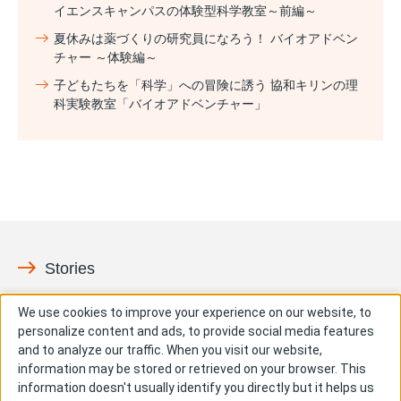
イエンスキャンパスの体験型科学教室～前編～
夏休みは薬づくりの研究員になろう！ バイオアドベン
チャー ～体験編～
子どもたちを「科学」への冒険に誘う 協和キリンの理
科実験教室「バイオアドベンチャー」
Stories
ペイシェント
イノベーション
We use cookies to improve your experience on our website, to
personalize content and ads, to provide social media features
社会との共有価値
People & Culture
and to analyze our traffic. When you visit our website,
information may be stored or retrieved on your browser. This
成長
information doesn't usually identify you directly but it helps us