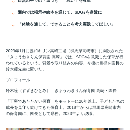
自然の中での「気づき」「思い」を尊重
園内では掲示や絵本を通じて、SDGsを身近に
「体験を通して、できることを考え実践してほしい」
2023年1月に協和キリン高崎工場（群馬県高崎市）に開設された
「きょうわきりん保育園 高崎」では、SDGsを意識した保育が行
われているという。背景や取り組みの内容、今後の目標を園長の
鈴木瞳先生に聞いた。
プロフィール
鈴木瞳（すずきひとみ） きょうわきりん保育園 高崎・園長
「丁寧であたたかい保育」をモットーに20年以上、子どもたちの
成長を見守り続けてきた保育士。2018年からは群馬県高崎市内
の保育園に、園長として勤務。2023年より現職。