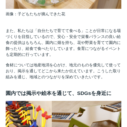
画像：子どもたちが摘んできた花
また、私たちは「自分たちで育てて食べる」ことが日常になる場
づくりを目指しているので、安心・安全で栄養バランスの良い給
食の提供はもちろん、園内に畑を持ち、花や野菜を育てて園内に
飾ったり、給食で食べたりしています。食育につながるイベント
も定期的に行っています。
食材については地産地消を心がけ、地元のものを優先して使って
おり、掲示を通してどこから来たか伝えています。こうした取り
組みを通じ、地域とのつながりを深めていきたいです。
園内では掲示や絵本を通じて、SDGsを身近に