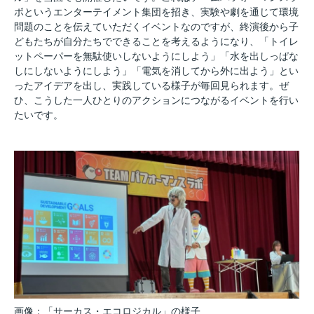
ボというエンターテイメント集団を招き、実験や劇を通じて環境
問題のことを伝えていただくイベントなのですが、終演後から子
どもたちが自分たちでできることを考えるようになり、「トイレ
ットペーパーを無駄使いしないようにしよう」「水を出しっぱな
しにしないようにしよう」「電気を消してから外に出よう」とい
ったアイデアを出し、実践している様子が毎回見られます。ぜ
ひ、こうした一人ひとりのアクションにつながるイベントを行い
たいです。
画像：「サーカス・エコロジカル」の様子