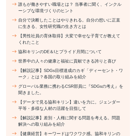
誰もが働きやすい職場とは？ 当事者に聞く、インクル
ーシブな環境づくりのヒント
自分で決断したことはやりきれる。自分の想いに正直
に生きる、女性研究職の生き方とは
【男性社員の育休取得】大変で幸せな子育てが教えて
くれたこと
協和キリンのDE＆Iとプライド月間について
世界中の人々の健康と福祉に貢献できる誇りと喜び
【解説記事】SDGs目標達成のカギ「ディーセント・ワ
ーク」とは？各国の取り組みを紹介
グローバル業務に携わるCSR部員に『SDGsの考え』を
聞きました。
【データで見る協和キリン】違いを力に。ジェンダー
平等・多様な人材の活躍を目指して
【解説記事】差別・人権に関する問題を考える。問題
解決への取り組みを紹介
【健康経営】キーワードはワクワク感。協和キリンの