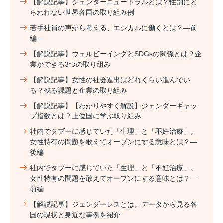
【解説記事】ジェンダーニュートラルとは？性別にと
らわれない世界各国の取り組み例
若手社員の声から考える、エシカルに働くとは？―前
編―
【解説記事】ウェルビーイングとSDGsの関係とは？企
業ができる3つの取り組み
【解説記事】女性の社会進出はどれくらい進んでい
る？残る課題と企業の取り組み
【解説記事】【わかりやすく解説】ジェンダーギャッ
プ指数とは？上位国に学ぶ取り組み
社内でタブーに感じていた「生理」と「不妊治療」。
女性特有の問題を敢えてオープンにする意味とは？―
後編
社内でタブーに感じていた「生理」と「不妊治療」。
女性特有の問題を敢えてオープンにする意味とは？―
前編
【解説記事】ジェンダーレスとは。データから見る各
国の現状と身近な事例を紹介