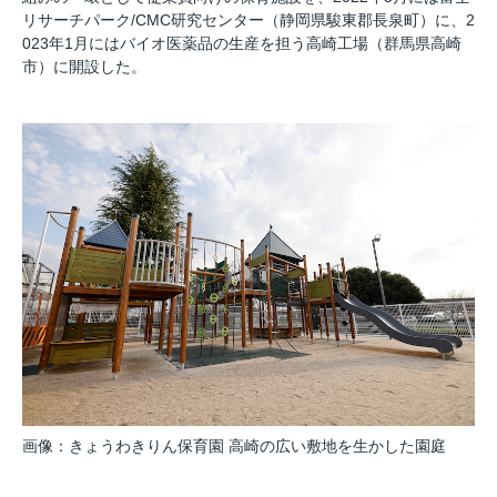
リサーチパーク/CMC研究センター（静岡県駿東郡長泉町）に、2
023年1月にはバイオ医薬品の生産を担う高崎工場（群馬県高崎
市）に開設した。
画像：きょうわきりん保育園 高崎の広い敷地を生かした園庭