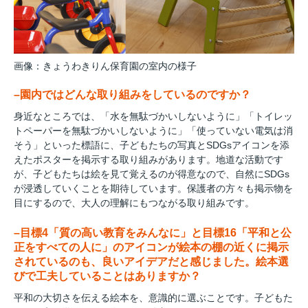
画像：きょうわきりん保育園の室内の様子
–園内ではどんな取り組みをしているのですか？
身近なところでは、「水を無駄づかいしないように」「トイレッ
トペーパーを無駄づかいしないように」「使っていない電気は消
そう」といった標語に、子どもたちの写真とSDGsアイコンを添
えたポスターを掲示する取り組みがあります。地道な活動です
が、子どもたちは絵を見て覚えるのが得意なので、自然にSDGs
が浸透していくことを期待しています。保護者の方々も掲示物を
目にするので、大人の理解にもつながる取り組みです。
–目標4「質の高い教育をみんなに」と目標16「平和と公
正をすべての人に」のアイコンが絵本の棚の近くに掲示
されているのも、良いアイデアだと感じました。絵本選
びで工夫していることはありますか？
平和の大切さを伝える絵本を、意識的に選ぶことです。子どもた