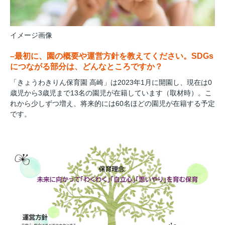
イメージ画像
–最初に、園の概要や運営方針を教えてください。SDGs
につながる部分は、どんなところですか？
「きょうわきりん保育園 高崎」は2023年1月に開園し、現在は0
歳児から3歳児まで13名の園児が在籍しています（取材時）。こ
れから少しずつ増え、将来的には60名ほどの園児が在籍する予定
です。