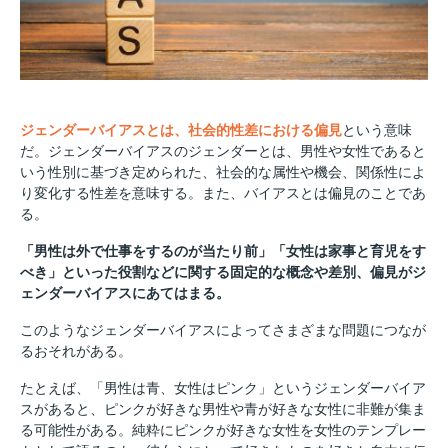
ジェンダーバイアスとは、社会的性差における偏見
という意味
だ。ジェンダーバイアスのジェンダーとは、男性や女性であると
いう性別に基づき定められた、社会的な属性や機会、関係性によ
り変化する性差を意味する。また、バイアスとは偏見のことであ
る。
「男性は外で仕事をするのが当たり前」「女性は家事と育児をす
べき」といった役割などに関する固定的な概念や差別、偏見がジ
ェンダーバイアスにあてはまる。
このようなジェンダーバイアスによってさまざまな問題につなが
るおそれがある。
たとえば、「男性は青、女性はピンク」というジェンダーバイア
スがあると、ピンクが好きな男性や青が好きな女性に非難が集ま
る可能性がある。純粋にピンクが好きな女性を女性のテンプレー