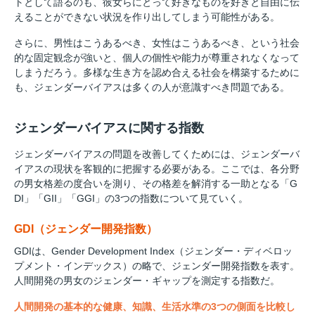
トとして語るのも、彼女らにとって好きなものを好きと自由に伝
えることができない状況を作り出してしまう可能性がある。
さらに、男性はこうあるべき、女性はこうあるべき、という社会
的な固定観念が強いと、個人の個性や能力が尊重されなくなって
しまうだろう。多様な生き方を認め合える社会を構築するために
も、ジェンダーバイアスは多くの人が意識すべき問題である。
ジェンダーバイアスに関する指数
ジェンダーバイアスの問題を改善してくためには、ジェンダーバ
イアスの現状を客観的に把握する必要がある。ここでは、各分野
の男女格差の度合いを測り、その格差を解消する一助となる「G
DI」「GII」「GGI」の3つの指数について見ていく。
GDI（ジェンダー開発指数）
GDIは、Gender Development Index（ジェンダー・ディベロッ
プメント・インデックス）の略で、ジェンダー開発指数を表す。
人間開発の男女のジェンダー・ギャップを測定する指数だ。
人間開発の基本的な健康、知識、生活水準の3つの側面を比較し