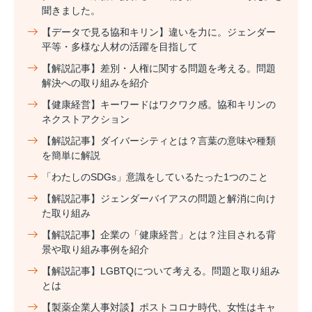
聞きました。
【データで見る協和キリン】違いを力に。ジェンダー
平等・多様な人材の活躍を目指して
【解説記事】差別・人権に関する問題を考える。問題
解決への取り組みを紹介
【健康経営】キーワードはワクワク感。協和キリンの
ネクストアクション
【解説記事】ダイバーシティとは？言葉の意味や種類
を簡単に解説
「わたしのSDGs」意識をしているたった1つのこと
【解説記事】ジェンダーバイアスの問題と解消に向け
た取り組み
【解説記事】企業の「健康経営」とは？注目される背
景や取り組み事例を紹介
【解説記事】LGBTQについて考える。問題と取り組み
とは
【製薬企業人事対談】ポストコロナ時代、女性はキャ