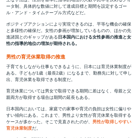
ータ制、具体的な数値に対して達成目標と期間を設定するゴー
ル・アンド・タイムテーブル方式などだ。
ポジティブアクションにより実現できるのは、平等な機会の確保
と多様性の確保だ。女性の参画が増加しているものの、ほかの先
進諸国とのギャップがある
日本国内における女性参画の推進と女
性の指導的地位の増加が期待される。
男性の育児休業取得の推進
子育てをしながら仕事もできるように、日本には育児休業制度が
ある。子どもが1歳（最長2歳）になるまで、勤務先に対して申し
出、育児休業を取得できる制度だ。
育児休業については男女で取得できる期間に差はなく、母親と父
親両方が取得する場合は期間の延長もある。
日本国内においては、家庭での家事や育児の負担は女性に偏りや
すい傾向にある。これまで、男性より女性が育児休業を取得する
ケースが多かった。そこで見直されたのが、
男性が取得しやすい
育児休業制度
だ。