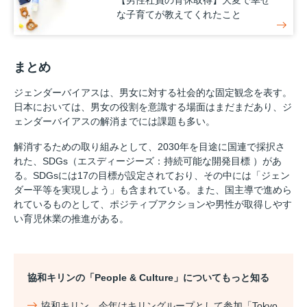
【男性社員の育休取得】大変で幸せ
な子育てが教えてくれたこと
まとめ
ジェンダーバイアスは、男女に対する社会的な固定観念を表す。
日本においては、男女の役割を意識する場面はまだまだあり、ジ
ェンダーバイアスの解消までには課題も多い。
解消するための取り組みとして、2030年を目途に国連で採択さ
れた、SDGs（エスディージーズ：持続可能な開発目標 ）があ
る。SDGsには17の目標が設定されており、その中には「ジェン
ダー平等を実現しよう」も含まれている。また、国主導で進めら
れているものとして、ポジティブアクションや男性が取得しやす
い育児休業の推進がある。
協和キリンの「People & Culture」についてもっと知る
協和キリン、今年はキリングループとして参加「Tokyo