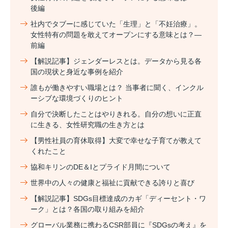
後編
社内でタブーに感じていた「生理」と「不妊治療」。
女性特有の問題を敢えてオープンにする意味とは？―
前編
【解説記事】ジェンダーレスとは。データから見る各
国の現状と身近な事例を紹介
誰もが働きやすい職場とは？ 当事者に聞く、インクル
ーシブな環境づくりのヒント
自分で決断したことはやりきれる。自分の想いに正直
に生きる、女性研究職の生き方とは
【男性社員の育休取得】大変で幸せな子育てが教えて
くれたこと
協和キリンのDE＆Iとプライド月間について
世界中の人々の健康と福祉に貢献できる誇りと喜び
【解説記事】SDGs目標達成のカギ「ディーセント・ワ
ーク」とは？各国の取り組みを紹介
グローバル業務に携わるCSR部員に『SDGsの考え』を