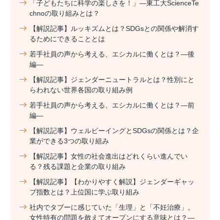
「子どもたちに科学の楽しさを！」―東工大ScienceTe
chnoの取り組みとは？
【解説記事】ルッキズムとは？SDGsとの関係や解消す
るためにできることとは
若手社員の声から考える、エシカルに働くとは？―後
編―
【解説記事】ジェンダーニュートラルとは？性別にと
らわれない世界各国の取り組み例
若手社員の声から考える、エシカルに働くとは？―前
編―
【解説記事】ウェルビーイングとSDGsの関係とは？企
業ができる3つの取り組み
【解説記事】女性の社会進出はどれくらい進んでい
る？残る課題と企業の取り組み
【解説記事】【わかりやすく解説】ジェンダーギャッ
プ指数とは？上位国に学ぶ取り組み
社内でタブーに感じていた「生理」と「不妊治療」。
女性特有の問題を敢えてオープンにする意味とは？―