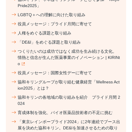
Pride2025」
LGBTQ＋への理解に向けた取り組み
役員メッセージ：プライド月間に寄せて
人権をめぐる課題と取り組み
「DE&I」をめぐる課題と取り組み
つくりたいのは成功ではなく成功を生み続ける文化。
情熱と信念が生んだ医薬事業のイノベーション | KIRINt
o
役員メッセージ：国際女性デーに寄せて
協和キリングループが取り組む健康経営「Wellness Act
ion2025」とは？
協和キリンの各地域の取り組みを紹介 プライド月間 2
024
育成体制を強化、バイオ医薬品技術者の不足に挑む
「東京レインボープライド2024」に2年連続でブース出
展を決めた協和キリン。DE&Iを加速させるための取り