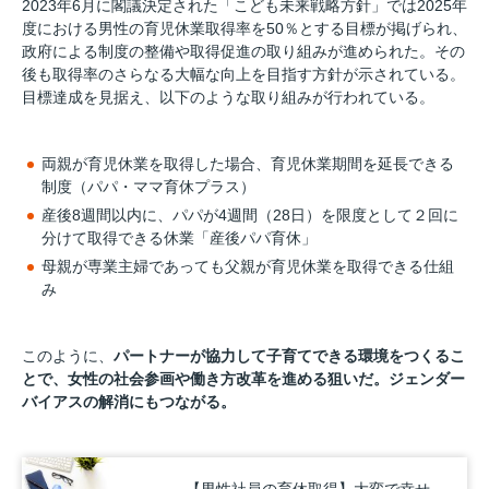
2023年6月に閣議決定された「こども未来戦略方針」では2025年
度における男性の育児休業取得率を50％とする目標が掲げられ、
政府による制度の整備や取得促進の取り組みが進められた。その
後も取得率のさらなる大幅な向上を目指す方針が示されている。
目標達成を見据え、以下のような取り組みが行われている。
両親が育児休業を取得した場合、育児休業期間を延長できる
制度（パパ・ママ育休プラス）
産後8週間以内に、パパが4週間（28日）を限度として２回に
分けて取得できる休業「産後パパ育休」
母親が専業主婦であっても父親が育児休業を取得できる仕組
み
このように、
パートナーが協力して子育てできる環境をつくるこ
とで、女性の社会参画や働き方改革を進める狙いだ。ジェンダー
バイアスの解消にもつながる。