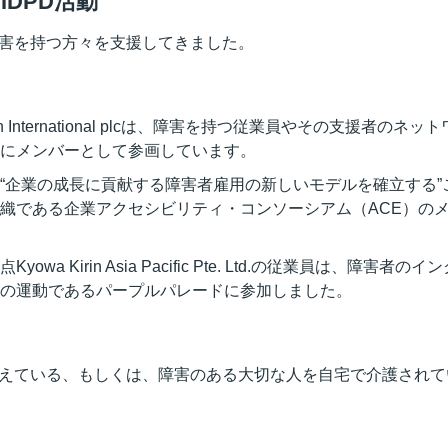
DPD活動
害を持つ方々を支援してきました。
rin International plcは、障害を持つ従業員やその支援者
にメンバーとして参画しています。
“企業の成長に貢献する障害者雇用の新しいモデルを確立する”
織である企業アクセシビリティ・コンソーシアム（ACE）の
wa Kirin Asia Pacific Pte. Ltd.の従業員は、障
の運動であるパープルパレードに参加しました。
えている、もしくは、障害のある大切な人を自宅で介護されて