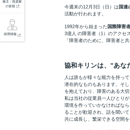
株主・投資家
の皆様
今週末の12月3日（日）は
国連
活動が行われます。
1992年から始まった
国際障害
3億人 の障害者（1）のアク
採用情報
「障害者のために、障害者と共
協和キリンは、”あなたを
人は誰もが様々な能力を持って
潜在的なものもあります。そし
を抱えており、障害のある大切
私は当社の従業員一人ひとりが
環境を作っていかなければなら
ることが歓迎され、話を聞いて
共に成長し、繁栄できる空間を