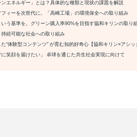
ーンエネルギー」とは？具体的な種類と現状の課題を解説
ソフィーを次世代に。「高崎工場」の環境保全への取り組み
という基準を。グリーン購入率90%を目指す協和キリンの取り
～持続可能な社会への取り組み
た“体験型コンテンツ” が育む知的好奇心【協和キリン×アシ
皆に笑顔を届けたい」 卓球を通じた共生社会実現に向けて