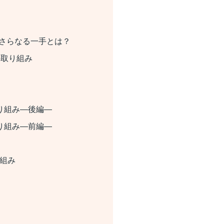
たさらなる一手とは？
の取り組み
り組み―後編―
り組み―前編―
り組み