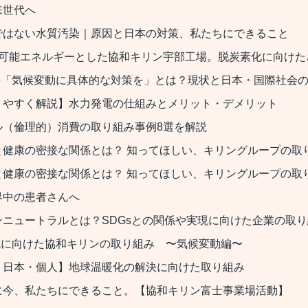
来世代へ
ではない水質汚染｜原因と日本の対策、私たちにできること
生可能エネルギーとした協和キリン宇部工場。脱炭素化に向け
13「気候変動に具体的な対策を」とは？現状と日本・国際社会
りやすく解説】水力発電の仕組みとメリット・デメリット
ル（倫理的）消費の取り組み事例8選を解説
と健康の密接な関係とは？ 知ってほしい、キリングループの取
と健康の密接な関係とは？ 知ってほしい、キリングループの取
界中の患者さんへ
ニュートラルとは？SDGsとの関係や実現に向けた企業の取
達成に向けた協和キリンの取り組み 〜気候変動編〜
・日本・個人】地球温暖化の解決に向けた取り組み
に今、私たちにできること。【協和キリン富士事業場活動】