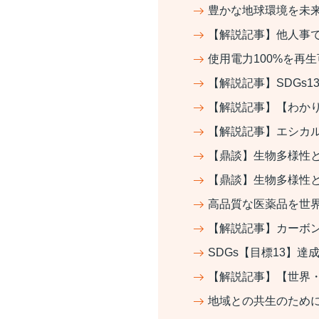
豊かな地球環境を未
【解説記事】他人事
使用電力100%を再
【解説記事】SDGs
【解説記事】【わか
【解説記事】エシカ
【鼎談】生物多様性
【鼎談】生物多様性
高品質な医薬品を世
【解説記事】カーボン
SDGs【目標13】
【解説記事】【世界
地域との共生のため