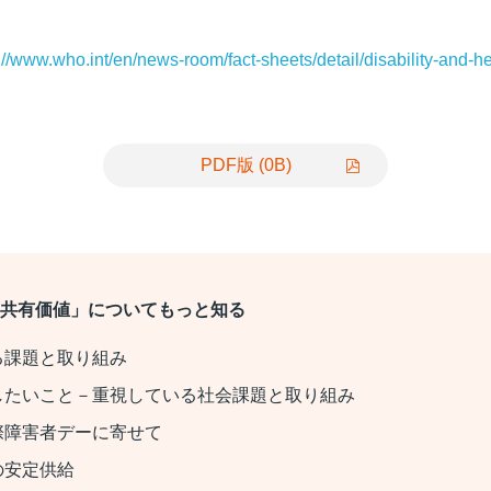
://www.who.int/en/news-room/fact-sheets/detail/disability-and-he
PDF版
(0B)
共有価値」についてもっと知る
る課題と取り組み
したいこと－重視している社会課題と取り組み
際障害者デーに寄せて
の安定供給