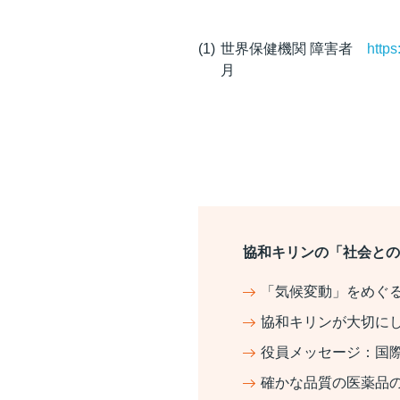
世界保健機関 障害者
https
月
協和キリンの「社会との
「気候変動」をめぐ
協和キリンが大切に
役員メッセージ：国
確かな品質の医薬品