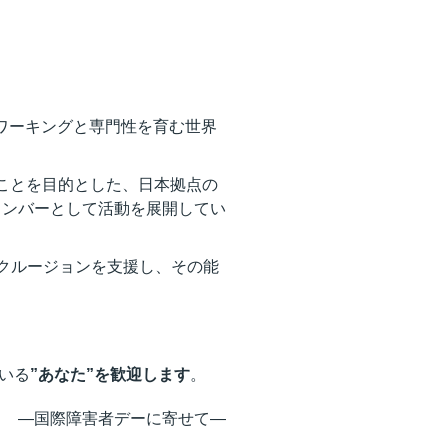
のネットワーキングと専門性を育む世界
ことを目的とした、日本拠点の
メンバーとして活動を展開してい
害者のインクルージョンを支援し、その能
いる
”あなた”を歓迎します
。
―国際障害者デーに寄せて―