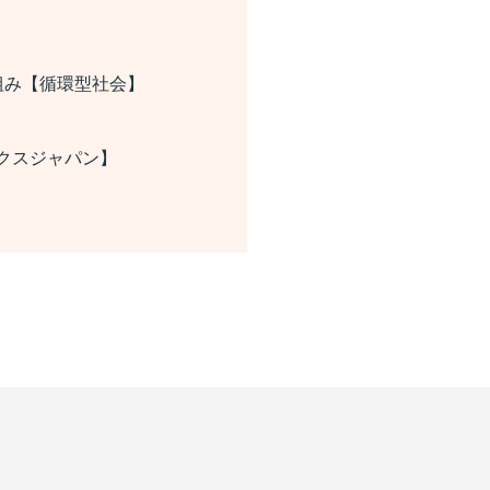
組み【循環型社会】
ックスジャパン】