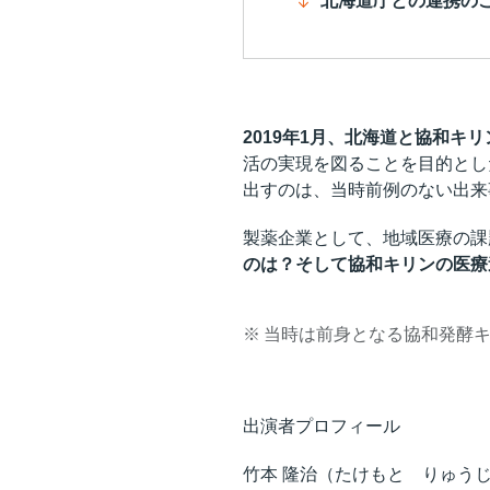
北海道庁との連携の
2019年1月、北海道と協和キ
活の実現を図ることを目的とし
出すのは、当時前例のない出来
製薬企業として、地域医療の課
のは？そして協和キリンの医療
※
当時は前身となる協和発酵
出演者プロフィール
竹本 隆治（たけもと りゅう