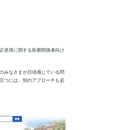
正使用に関する医療関係者向け
のみなさまが日頃感じている問
立つには、別のアプローチも必