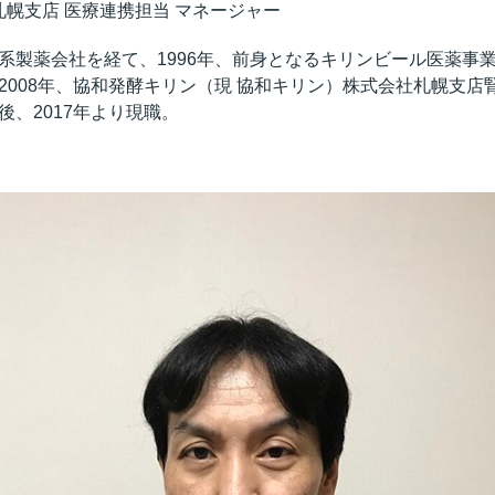
札幌支店 医療連携担当 マネージャー
系製薬会社を経て、1996年、前身となるキリンビール医薬事
2008年、協和発酵キリン（現 協和キリン）株式会社札幌支店
、2017年より現職。