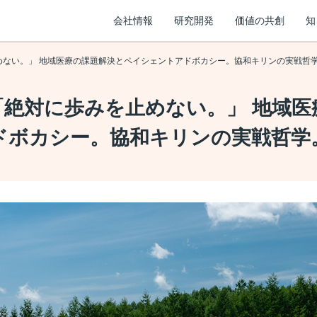
会社情報
研究開発
価値の共創
知
めない。」 地域医療の課題解決とペイシェントアドボカシー。協和キリンの実戦哲
「絶対に歩みを止めない。」 地域医
ドボカシー。協和キリンの実戦哲学