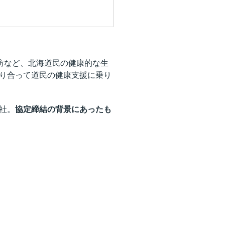
防など、北海道民の健康的な生
り合って道民の健康支援に乗り
社。
協定締結の背景にあったも