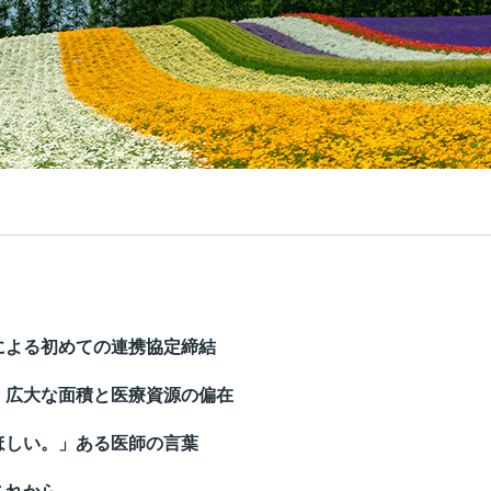
による初めての連携協定締結
。広大な面積と医療資源の偏在
ほしい。」ある医師の言葉