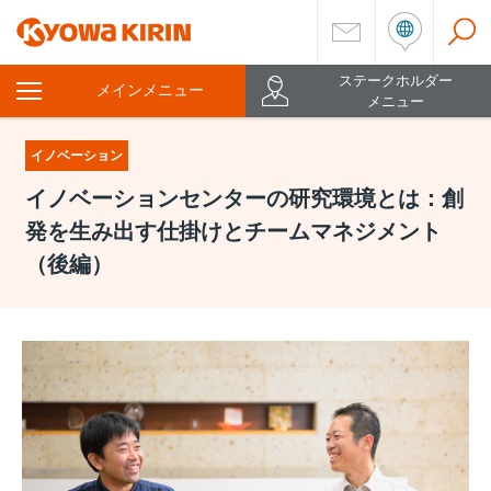
ステークホルダー
メインメニュー
を
メニュー
開
く
イノベーション
イノベーションセンターの研究環境とは：創
発を生み出す仕掛けとチームマネジメント
（後編）