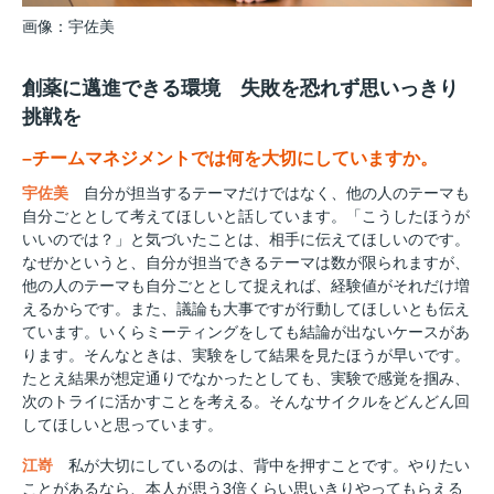
画像：宇佐美
創薬に邁進できる環境 失敗を恐れず思いっきり
挑戦を
–チームマネジメントでは何を大切にしていますか。
宇佐美
自分が担当するテーマだけではなく、他の人のテーマも
自分ごととして考えてほしいと話しています。「こうしたほうが
いいのでは？」と気づいたことは、相手に伝えてほしいのです。
なぜかというと、自分が担当できるテーマは数が限られますが、
他の人のテーマも自分ごととして捉えれば、経験値がそれだけ増
えるからです。また、議論も大事ですが行動してほしいとも伝え
ています。いくらミーティングをしても結論が出ないケースがあ
ります。そんなときは、実験をして結果を見たほうが早いです。
たとえ結果が想定通りでなかったとしても、実験で感覚を掴み、
次のトライに活かすことを考える。そんなサイクルをどんどん回
してほしいと思っています。
江嵜
私が大切にしているのは、背中を押すことです。やりたい
ことがあるなら、本人が思う3倍くらい思いきりやってもらえる