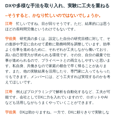
DXや多様な手法を取り入れ、実験に工夫を重ねる
–そうすると、かなり忙しいのではないでしょうか。
江嵜
忙しいですね、目が回りそうです。ただ、結果的には思う
ほどの長時間労働というわけでもないです。
宇佐美
研究員の多くは、設定した自分の研究目標に対して、そ
の進捗や予定に合わせて柔軟に勤務時間を調整しています。効率
よく仕事を進めるために、それぞれが工夫しながら働いており、
高い自己管理力が求められる環境です。その分、自分の裁量で仕
事が進められるので、プライベートとの両立もしやすいと思いま
す。私自身、共働きなので家庭の都合で早く帰ることがありま
す。また、他の実験結果を活用したり、専門家に入ってもらった
りもできます。メンバーには、どう工夫すれば実現するのかを考
えてほしいです。
江嵜
例えばプログラミングで解析を自動化するなど、工夫が可
能です。会社としてDXに力を入れていますので、ロボットやAI
なども活用しながらうまくやっていくことができます。
宇佐美
DXは助かりますね。一方で、DXに頼りきりで実験しな