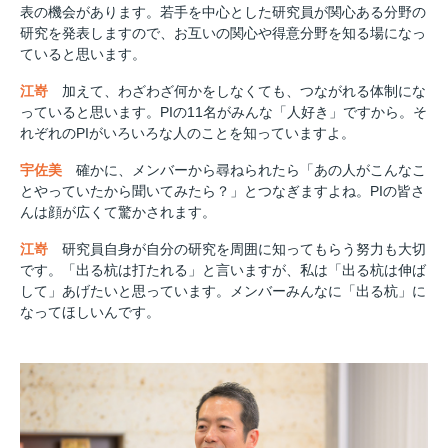
表の機会があります。若手を中心とした研究員が関心ある分野の
研究を発表しますので、お互いの関心や得意分野を知る場になっ
ていると思います。
江嵜
加えて、わざわざ何かをしなくても、つながれる体制にな
っていると思います。PIの11名がみんな「人好き」ですから。そ
れぞれのPIがいろいろな人のことを知っていますよ。
宇佐美
確かに、メンバーから尋ねられたら「あの人がこんなこ
とやっていたから聞いてみたら？」とつなぎますよね。PIの皆さ
んは顔が広くて驚かされます。
江嵜
研究員自身が自分の研究を周囲に知ってもらう努力も大切
です。「出る杭は打たれる」と言いますが、私は「出る杭は伸ば
して」あげたいと思っています。メンバーみんなに「出る杭」に
なってほしいんです。