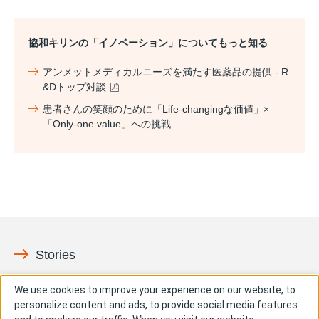
協和キリンの「イノベーション」についてもっと知る
アンメットメディカルニーズを満たす医薬品の提供 - R
&Dトップ対談
患者さんの笑顔のために「
Life-changing
な価値」×
「
Only-one value
」への挑戦
Stories
ペイシェント
イノベーション
We use cookies to improve your experience on our website, to
personalize content and ads, to provide social media features
社会との共有価値
People & Culture