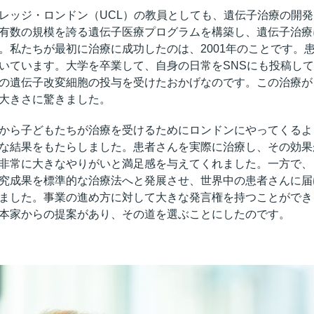
レッジ・ロンドン（UCL）の教員としても、遺伝子治療の開
有数の規模を誇る遺伝子医療プログラムを構築し、遺伝子治療
。私たちが最初に治療に成功したのは、2001年のことです。
いています。大学を卒業して、自身の日常をSNSにも投稿し
の遺伝子改変細胞の投与を受けたおかげなのです。この治療が
大きさに驚きました。
から子どもたちが治療を受けるためにロンドンにやってくるよ
な結果をもたらしました。患者さんを実際に治療し、その効果
非常に大きなやりがいと満足感を与えてくれました。一方で、
究成果を標準的な治療法へと発展させ、世界中の患者さんに届
ました。事業の進め方に対して大きな発言権を持つことができ
本家からの提案があり、その道を選ぶことにしたのです。