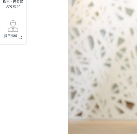
株主・投資家
の皆様
採用情報