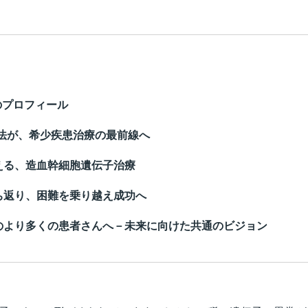
博士のプロフィール
療法が、希少疾患治療の最前線へ
える、造血幹細胞遺伝子治療
ち返り、困難を乗り越え成功へ
のより多くの患者さんへ－未来に向けた共通のビジョン