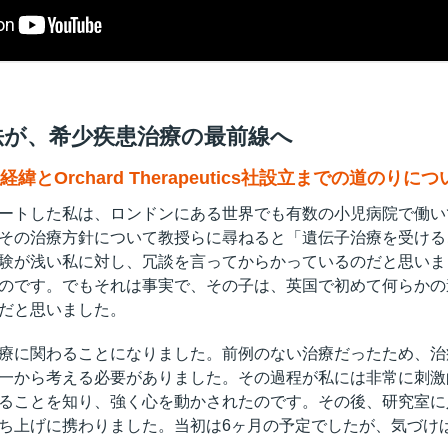
法が、希少疾患治療の最前線へ
とOrchard Therapeutics社設立までの道のり
ートした私は、ロンドンにある世界でも有数の小児病院で働い
その治療方針について教授らに尋ねると「遺伝子治療を受ける
験が浅い私に対し、冗談を言ってからかっているのだと思いま
のです。でもそれは事実で、その子は、英国で初めて何らかの
だと思いました。
療に関わることになりました。前例のない治療だったため、治
一から考える必要がありました。その過程が私には非常に刺激
ることを知り、強く心を動かされたのです。その後、研究室に
ち上げに携わりました。当初は6ヶ月の予定でしたが、気づけば