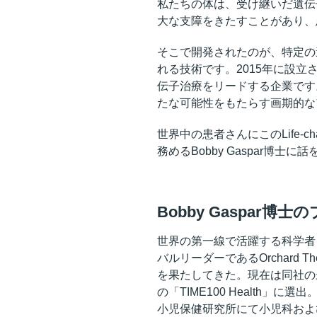
私たちの体は、受け継いだ遺伝
大な支障をきたすことがあり、
そこで開発されたのが、特定の
れる技術です。2015年に設立され
伝子治療をリードする企業です
たな可能性をもたらす画期的な
世界中の患者さんにこのLife-ch
務めるBobby Gaspar博士に
Bobby Gaspar博
世界の第一線で活躍する科学者
バルリーダーであるOrchard 
を果たしてきた。現在は同社の最
の「TIME100 Health
小児保健研究所にて小児科およ