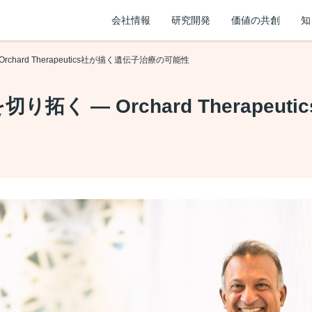
会社情報
研究開発
価値の共創
知
hard Therapeutics社が描く遺伝子治療の可能性
拓く ― Orchard Therapeu