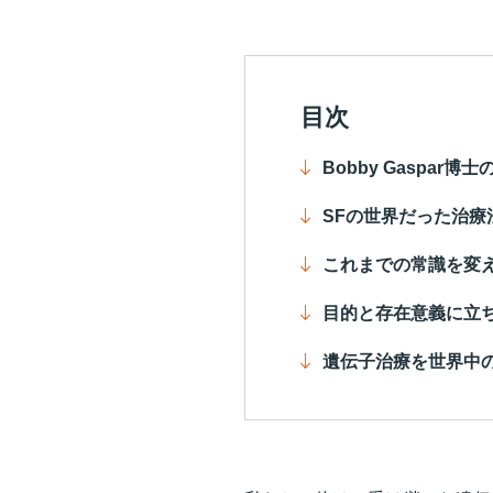
目次
Bobby Gaspar
SFの世界だった治
これまでの常識を変
目的と存在意義に立
遺伝子治療を世界中