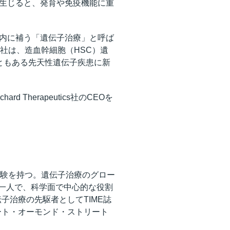
生じると、発育や免疫機能に重
内に補う「遺伝子治療」と呼ば
ics社は、造血幹細胞（HSC）遺
ともある先天性遺伝子疾患に新
 Therapeutics社のCEOを
経験を持つ。遺伝子治療のグロー
バーの一人で、科学面で中心的な役割
伝子治療の先駆者としてTIME誌
グレート・オーモンド・ストリート